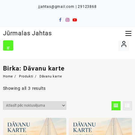
Skip
jjahtas@gmail.com | 29123868
to
content
Jūrmalas Jahtas
Birka:
Dāvanu karte
Home
Produkti
Dāvanu karte
Showing all 3 results