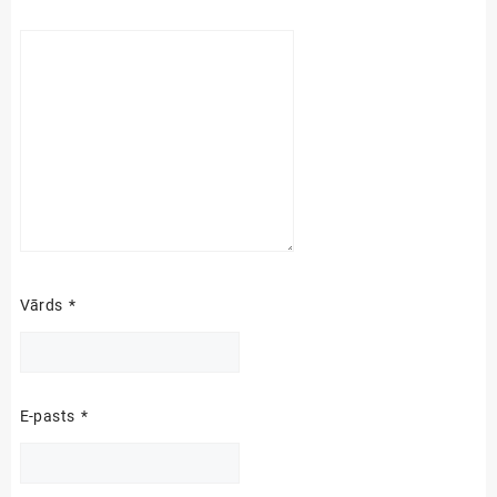
Vārds
*
E-pasts
*