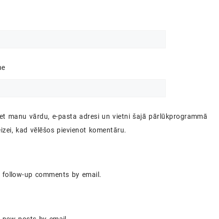
ne
iet manu vārdu, e-pasta adresi un vietni šajā pārlūkprogrammā
izei, kad vēlēšos pievienot komentāru.
f follow-up comments by email.