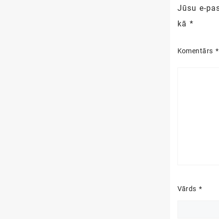
Jūsu e-pas
kā
*
Komentārs
*
Vārds
*