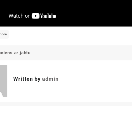
hora
uciens ar jahtu
Written by
admin