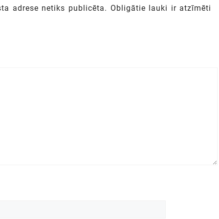
ta adrese netiks publicēta.
Obligātie lauki ir atzīmēti