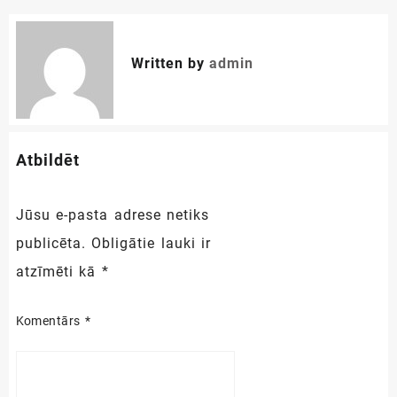
izvēlne
Written by
admin
Atbildēt
Jūsu e-pasta adrese netiks
publicēta.
Obligātie lauki ir
atzīmēti kā
*
Komentārs
*