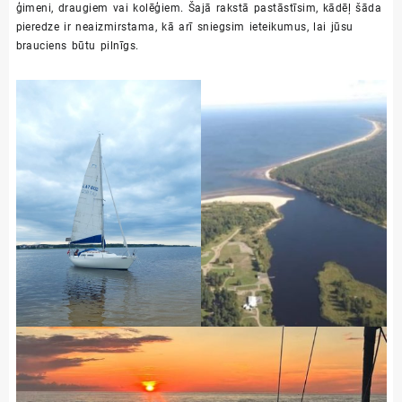
ģimeni, draugiem vai kolēģiem. Šajā rakstā pastāstīsim, kādēļ šāda
pieredze ir neaizmirstama, kā arī sniegsim ieteikumus, lai jūsu
brauciens būtu pilnīgs.